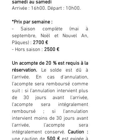
samedi au samedi
Arrivée : 16h00. Départ : 10h00.
*Prix par semaine :
- Saison complète (mai à
septembre, Noël et Nouvel An,
Pâques) :
2700 €
- Hors saison :
2500 €
Un acompte de 20 % est requis à la
réservation.
Le solde est dû à
l'arrivée. En cas d'annulation,
l'acompte sera remboursé comme
suit : si l'annulation intervient plus
de 30 jours avant l'arrivée,
l'acompte sera intégralement
remboursé ; si l'annulation
intervient moins de 30 jours avant
l'arrivée, l'acompte sera
intégralement conservé.
Caution :
une caution de
500 €
est exigée à