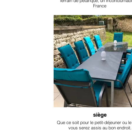
Terrain de pétanque, un incontournab
France
siège
Que ce soit pour le petit-déjeuner ou le 
vous serez assis au bon endroit.