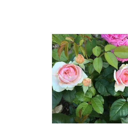
Jardin, Terrasse
et Piscine