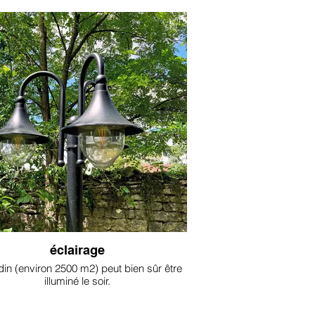
éclairage
din (environ 2500 m2) peut bien sûr être
illuminé le soir.