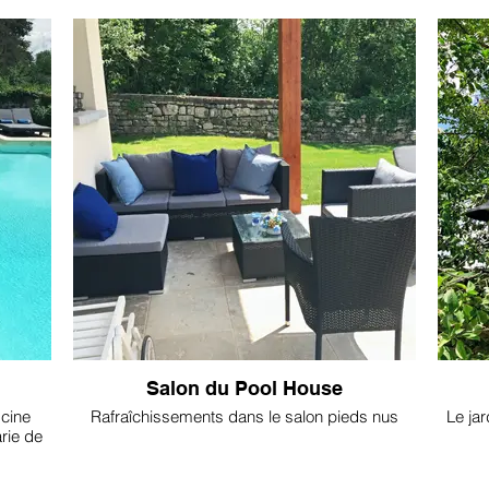
plancha électrique.
Salon du Pool House
scine
Rafraîchissements dans le salon pieds nus
Le jar
rie de