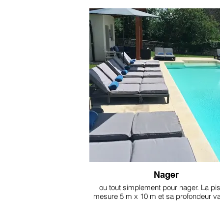
Nager
ou tout simplement pour nager. La pi
mesure 5 m x 10 m et sa profondeur va
1,10 m à 1,80 m.