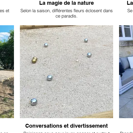
La magie de la nature
La
es et
Selon la saison, différentes fleurs éclosent dans
Se 
ce paradis.
Conversations et divertissement