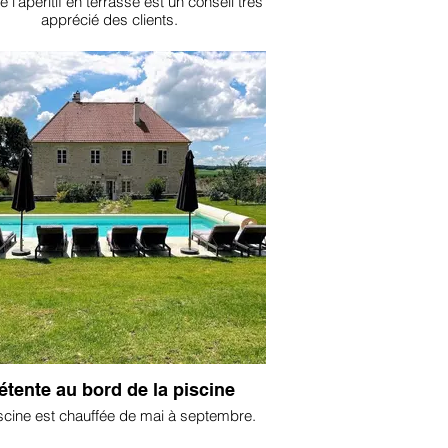
 l'apéritif en terrasse est un conseil très
apprécié des clients.
étente au bord de la piscine
scine est chauffée de mai à septembre.